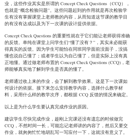
业，这些作业其实是所谓的 Concept Check Questions（CCQ），
也就是“概念检验问题”。这些问题起到的作用就是再次检验学
生有没有掌握课堂上老师教的内容，从而知道这节课的教学目
的有没有达成以及为下一次课的设计提供依据。
Concept Check Questions 的重要性就在于它们能让老师获得准确
的反馈。单纯在课堂上问学生们“懂了没有？”，其实未必能获
得真实的反馈。因为学生可能怕在同班同学面前没面子，没搞
懂也说自己懂了；或者学生以为自己懂了，但是实际上没有真
正地懂。通过做老师布置的 Concept Check Questions (CCQ)，老
师能够真实地了解到学生是否真的懂了。
老师通过收上来的作业，会了解到教学效果。这是下一次课如
何设计的依据。接下来怎么安排教学内容，选择什么教学材
料，采用什么样的教学次序，都根据 CCQ 反馈的情况来确定。
以上是为什么学生要认真完成作业的原因。
建议学生尽快完成作业，趁刚上完课还没有遗忘的时候做完
CCQ，不然时间一长，可能忘记老师讲的内容了，然后又要交
作业，就匆匆忙忙地胡乱写一写应付一下，这就没有意义了。