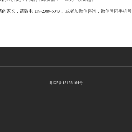
的家长，请致电 139-2389-6043， 或者加微信咨询，微信号同手机
粤ICP备18136164号