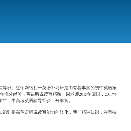
？
辅导班。这个网络初一英语补习班是由有着丰富的初中英语家
年海外经验，英语听说读写精熟。周老师2015年回国，2017年
学生，中高考英语辅导经验十分丰富。
知识到提高英语听说读写能力的转化，我们精讲知识，注重技