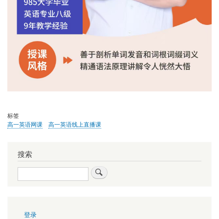
标签
高一英语网课
高一英语线上直播课
搜索
搜
索
用
登录
户