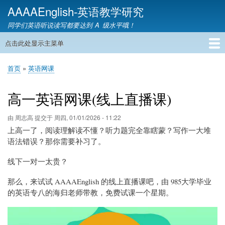
跳
AAAAEnglish-英语教学研究
转
同学们英语听说读写都要达到 A 级水平哦！
到
主
点击此处显示主菜单
主
要
导
内
首页
英语网课
教材精讲
英语语音
英语语法
英语词汇
雅思托福
英语教学
教育资讯
英语家教
联系我们
首页
英语网课
航
容
面
包
高一英语网课(线上直播课)
屑
由
周志高
提交于
周四, 01/01/2026 - 11:22
上高一了，阅读理解读不懂？听力题完全靠瞎蒙？写作一大堆
语法错误？那你需要补习了。
线下一对一太贵？
那么，来试试 AAAAEnglish 的线上直播课吧，由 985大学毕业
的英语专八的海归老师带教，免费试课一个星期。