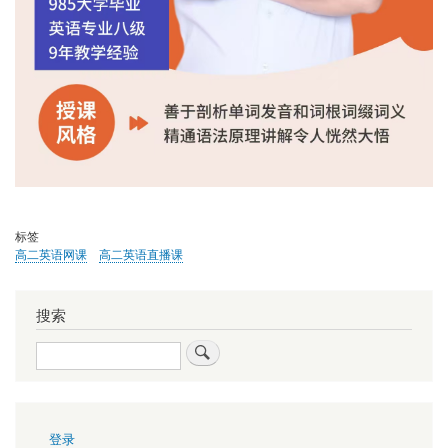
标签
高二英语网课
高二英语直播课
搜索
搜
索
用
登录
户