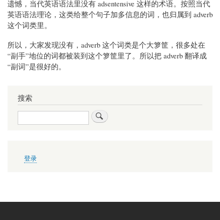
遗憾，当代英语语法里没有 adsentensive 这样的术语。按照当代
英语语法理论，这类给整个句子加多信息的词，也归属到 adverb
这个词类里。
所以，大家发现没有，adverb 这个词类是个大箩筐，很多处在
“副手”地位的词都被装到这个箩筐里了。所以把 adverb 翻译成
“副词”是很好的。
搜索
搜
索
用
登录
户
帐
户
菜
单