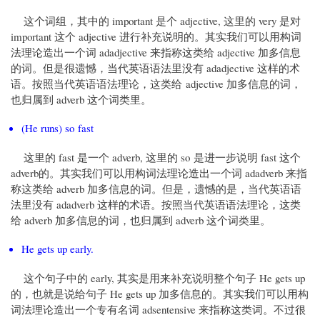
这个词组，其中的 important 是个 adjective, 这里的 very 是对
important 这个 adjective 进行补充说明的。其实我们可以用构词
法理论造出一个词 adadjective 来指称这类给 adjective 加多信息
的词。但是很遗憾，当代英语语法里没有 adadjective 这样的术
语。按照当代英语语法理论，这类给 adjective 加多信息的词，
也归属到 adverb 这个词类里。
(He runs) so fast
这里的 fast 是一个 adverb, 这里的 so 是进一步说明 fast 这个
adverb的。其实我们可以用构词法理论造出一个词 adadverb 来指
称这类给 adverb 加多信息的词。但是，遗憾的是，当代英语语
法里没有 adadverb 这样的术语。按照当代英语语法理论，这类
给 adverb 加多信息的词，也归属到 adverb 这个词类里。
He gets up early.
这个句子中的 early, 其实是用来补充说明整个句子 He gets up
的，也就是说给句子 He gets up 加多信息的。其实我们可以用构
词法理论造出一个专有名词 adsentensive 来指称这类词。不过很