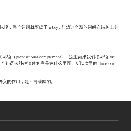
词组中抹掉，整个词组就变成了 a boy . 显然这个新的词组在结构上并
补语（prepositional complement）. 这里如果我们把补语 the
一个补语来补说清楚究竟是在什么里面。所以这里的 the room
语义的作用，是不可或缺的。