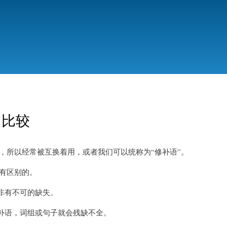
） 比较
补的作用，所以经常被互换着用，或者我们可以统称为“修补语”。
间是有区别的。
非有不可的缺失。
补语，词组或句子就会残缺不全。