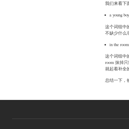
我们来看下
a young bo
这个词组中的 
不缺少什么
in the room
这个词组中的 i
room 抹
就起着补全
总结一下，