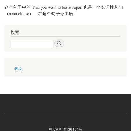
这个句子中的 That you want to leave Japan 也是一个名词性从句
（noun clause），在这个句子做主语。
搜索
搜
索
用
登录
户
帐
户
菜
单
粤ICP备18136164号