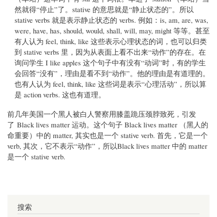
然就得“停止”了。stative 的意思就是“静止状态的”。所以
stative verbs 就是表示静止状态的 verbs. 例如：is, am, are, was,
were, have, has, should, would, shall, will, may, might 等等。甚至
有人认为 feel, think, like 这些表示心理状态的词，也可以归类
到 stative verbs 里，因为从表面上看不出来“动作”的存在。在
询问学生 I like apples 这个句子中有没有“动词”时，有的学生
会回答“没有”，理由是看不到“动作”。他的理由是有道理的。
也有人认为 feel, think, like 这些词是表示“心理活动”，所以算
是 action verbs. 这也有道理。
前几年美国一个黑人被白人警察用膝盖跪压颈脖致死，引发
了 Black lives matter 运动。这个句子 Black lives matter （黑人的
命重要）中的 matter, 其实也是一个 stative verb. 首先，它是一个
verb, 其次，它不表示“动作”，所以Black lives matter 中的 matter
是一个 stative verb.
搜索