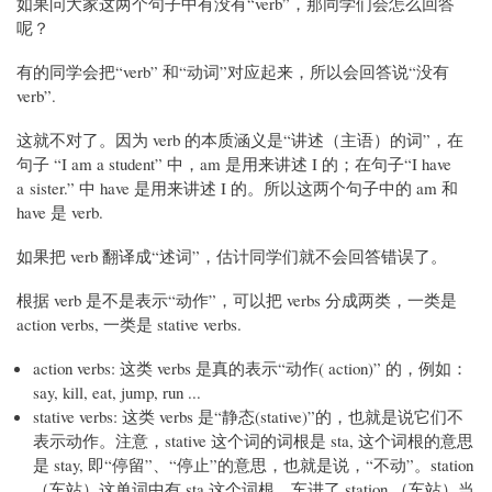
如果问大家这两个句子中有没有“verb”，那同学们会怎么回答
呢？
有的同学会把“verb” 和“动词”对应起来，所以会回答说“没有
verb”.
这就不对了。因为 verb 的本质涵义是“讲述（主语）的词”，在
句子 “I am a student” 中，am 是用来讲述 I 的；在句子“I have
a sister.” 中 have 是用来讲述 I 的。所以这两个句子中的 am 和
have 是 verb.
如果把 verb 翻译成“述词”，估计同学们就不会回答错误了。
根据 verb 是不是表示“动作”，可以把 verbs 分成两类，一类是
action verbs, 一类是 stative verbs.
action verbs: 这类 verbs 是真的表示“动作( action)” 的，例如：
say, kill, eat, jump, run ...
stative verbs: 这类 verbs 是“静态(stative)”的，也就是说它们不
表示动作。注意，stative 这个词的词根是 sta, 这个词根的意思
是 stay, 即“停留”、“停止”的意思，也就是说，“不动”。station
（车站）这单词中有 sta 这个词根。车进了 station （车站）当