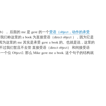
rb）， 后面的 me 是 gave 的一个
受语（object，动作的承受
们称这里的 a book 为直接受语（direct object ），因为它是
，因为这里的 me 其实是承受 gave a book 的。也就是说，这里的
受。不过我们暂且不去管 直接受语（direct object） 和间接受语
 Object2. 那么 Mike gave me a book. 这个句子的结构就