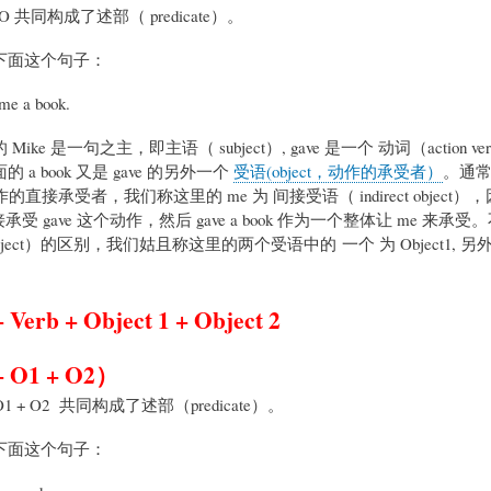
O 共同构成了述部（ predicate）。
下面这个句子：
me a book.
ike 是一句之主，即主语（ subject）, gave 是一个 动词（action ve
 a book 又是 gave 的另外一个
受语(object，动作的承受者）
。通常我
动作的直接承受者，我们称这里的 me 为 间接受语（ indirect object）
直接承受 gave 这个动作，然后 gave a book 作为一个整体让 me 来承
ct object）的区别，我们姑且称这里的两个受语中的 一个 为 Object1, 另外一个位
+ Verb + Object 1 + Object 2
+ O1 + O2）
O1 + O2 共同构成了述部（predicate）。
下面这个句子：