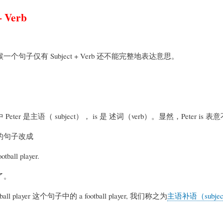
 + Verb
个句子仅有 Subject + Verb 还不能完整地表达意思。
eter 是主语（ subject）， is 是 述词（verb）。显然，Peter i
的句子改成
ootball player.
了。
football player 这个句子中的 a football player, 我们称之为
主语补语（subject
。