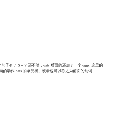
这个句子有了 S + V 还不够，eats 后面的还加了一个 eggs. 这里的
面的动作 eats 的承受者。或者也可以称之为前面的动词