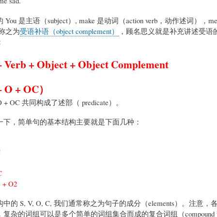
me sad.
ou 是主语（subject）, make 是动词（action verb，动作述词），
称之为
受语补语（object complement）
，顾名思义就是补充讲述受语的，通常
：
+ Verb + Object + Object Complement
+ O + OC）
O + OC 共同构成了述部（ predicate）。
一下，简单句的基本结构主要就是下面几种：
C
C
1 + O2
的 S, V, O, C, 我们通常称之为句子的成分（elements）。注
复杂的词组可以是多个简单的词组集合而成的复合词组（compound phr