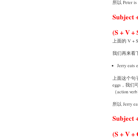
所以 Peter i
Subject 
(S + V +
上面的 V + 
我们再来看
Jerry eats 
上面这个句子中的
eggs，我们
（action 
所以 Jerr
Subject 
(S + V + 