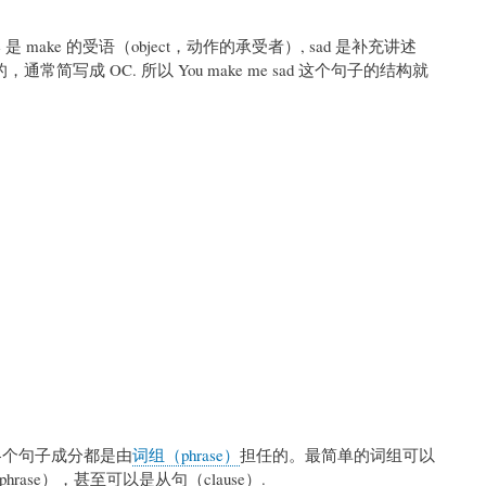
me 是 make 的受语（object，动作的承受者）, sad 是补充讲述
简写成 OC. 所以 You make me sad 这个句子的结构就
意，各个句子成分都是由
词组（phrase）
担任的。最简单的词组可以
ase），甚至可以是从句（clause）.