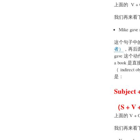
上面的 V + 
我们再来看
Mike gave 
这个句子中的 M
者）
，再后面的
gave 这个
a book 是
（ indire
是：
Subject 
（S + V 
上面的 V + 
我们再来看