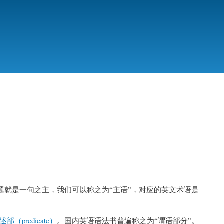
就是一句之主，我们可以称之为“主语”，对应的英文术语是
述部（predicate）
。国内英语语法书普遍称之为“谓语部分”。