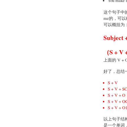
You make 
这个句子中的 Y
me的，可以
可以概括为
Subject 
（S + V 
上面的 V + 
好了，总结
S + V
S + V + S
S + V + O
S + V + O
S + V + O
以上句子结构中
是一个单词，