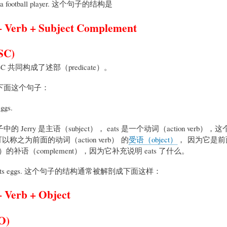
s a football player. 这个句子的结构是
+ Verb + Subject Complement
 SC)
SC 共同构成了述部（predicate）。
下面这个句子：
eggs.
 Jerry 是主语（subject）， eats 是一个动词（action verb），
可以称之为前面的动词（action verb） 的
受语（object）
， 因为它是前
verb）的补语（complement），因为它补充说明 eats 了什么。
y eats eggs. 这个句子的结构通常被解剖成下面这样：
+ Verb + Object
O)