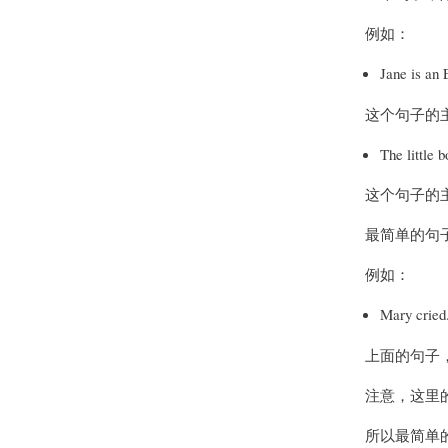
例如：
Jane is an 
这个句子的主语（s
The little b
这个句子的主语（su
最简单的句子
例如：
Mary cried
上面的句子，Ma
注意，这里的 
所以最简单