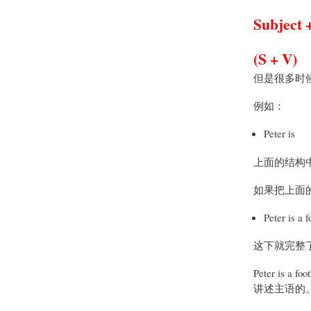
Subject
(S + V)
但是很多时候一
例如：
Peter is
上面的结构中 P
如果把上面
Peter is a f
这下就完整
Peter is a 
讲述主语的