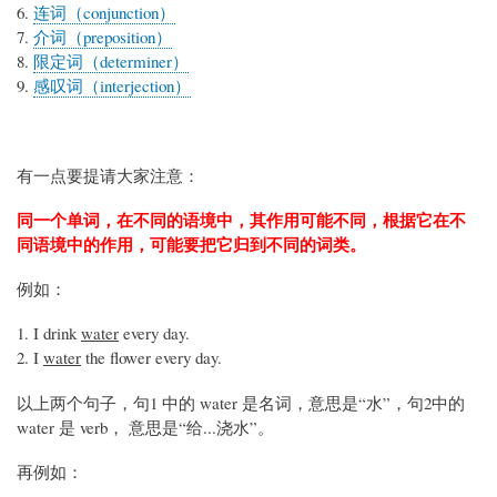
连词（conjunction）
介词（preposition）
限定词（determiner）
感叹词（interjection）
有一点要提请大家注意：
同一个单词，在不同的语境中，其作用可能不同，根据它在不
同语境中的作用，可能要把它归到不同的词类。
例如：
I drink
water
every day.
I
water
the flower every day.
以上两个句子，句1 中的 water 是名词，意思是“水”，句2中的
water 是 verb， 意思是“给...浇水”。
再例如：