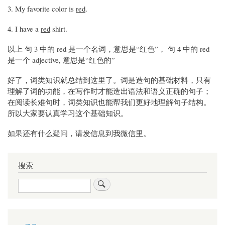
3. My favorite color is
red
.
4. I have a
red
shirt.
以上 句 3 中的 red 是一个名词，意思是“红色”， 句 4 中的 red
是一个 adjective, 意思是“红色的”
好了，词类知识就总结到这里了。词是造句的基础材料，只有
理解了词的功能，在写作时才能造出语法和语义正确的句子；
在阅读长难句时，词类知识也能帮我们更好地理解句子结构。
所以大家要认真学习这个基础知识。
如果还有什么疑问，请发信息到我微信里。
搜索
搜
索
用